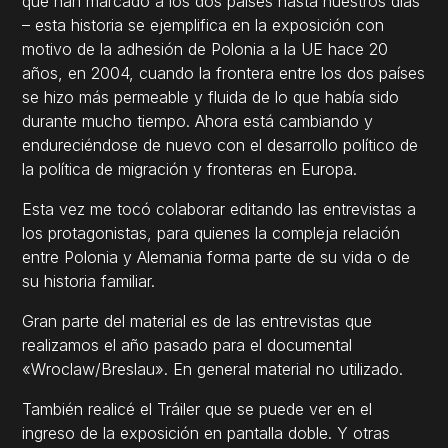
que han marcado a los dos países hasta nuestros días
– esta historia se ejemplifica en la exposición con
motivo de la adhesión de Polonia a la UE hace 20
años, en 2004, cuando la frontera entre los dos países
se hizo más permeable y fluida de lo que había sido
durante mucho tiempo. Ahora está cambiando y
endureciéndose de nuevo con el desarrollo político de
la política de migración y fronteras en Europa.
Esta vez me tocó colaborar editando las entrevistas a
los protagonistas, para quienes la compleja relación
entre Polonia y Alemania forma parte de su vida o de
su historia familiar.
Gran parte del material es de las entrevistas que
realizamos el año pasado para el documental
«Wroclaw/Breslau». En general material no utilizado.
También realicé el Tráiler que se puede ver en el
ingreso de la exposición en pantalla doble. Y otras