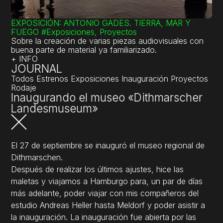
EXPOSICIÓN: ANTONIO GADES. TIERRA, MAR Y
FUEGO
#Exposiciones, Proyectos
Sobre la creación de varias piezas audiovisuales con
buena parte de material ya familiarizado.
+ INFO
JOURNAL
Todos
Estrenos
Exposiciones
Inauguración
Proyectos
Rodaje
Inaugurando el museo «Dithmarscher
Landesmuseum»
El 27 de septiembre se inauguró el museo regional de
Dithmarschen.
Después de realizar los últimos ajustes, hice las
maletas y viajamos a Hamburgo para, un par de días
más adelante, poder viajar con mis compañeros del
estudio Andreas Heller hasta Meldorf y poder asistir a
la inauguración. La inauguración fue abierta por las