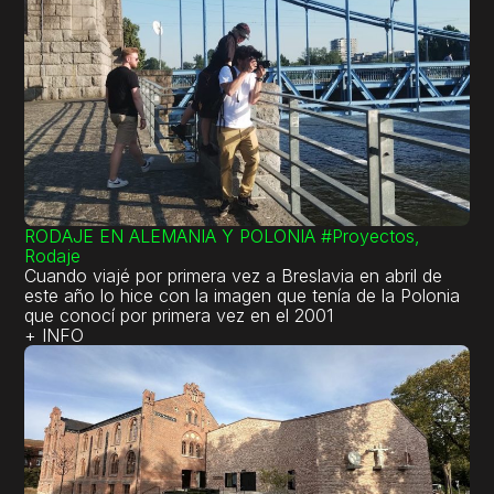
RODAJE EN ALEMANIA Y POLONIA
#Proyectos,
Rodaje
Cuando viajé por primera vez a Breslavia en abril de
este año lo hice con la imagen que tenía de la Polonia
que conocí por primera vez en el 2001
+ INFO