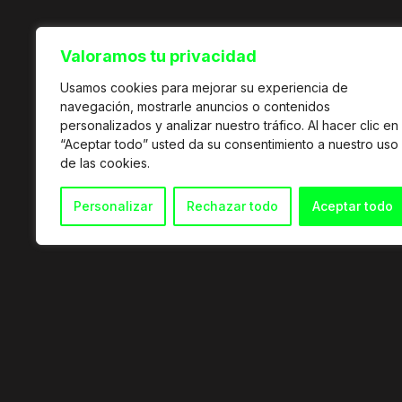
Valoramos tu privacidad
Usamos cookies para mejorar su experiencia de
navegación, mostrarle anuncios o contenidos
personalizados y analizar nuestro tráfico. Al hacer clic en
“Aceptar todo” usted da su consentimiento a nuestro uso
de las cookies.
Personalizar
Rechazar todo
Aceptar todo
© 2026