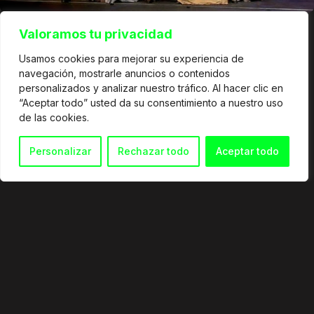
Valoramos tu privacidad
Usamos cookies para mejorar su experiencia de
navegación, mostrarle anuncios o contenidos
personalizados y analizar nuestro tráfico. Al hacer clic en
“Aceptar todo” usted da su consentimiento a nuestro uso
de las cookies.
Personalizar
Rechazar todo
Aceptar todo
© 2026
info@martingranata.com
+34 653 338 921