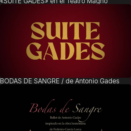
«SUITE GADES» en el Teatro Magno
BODAS DE SANGRE / de Antonio Gades