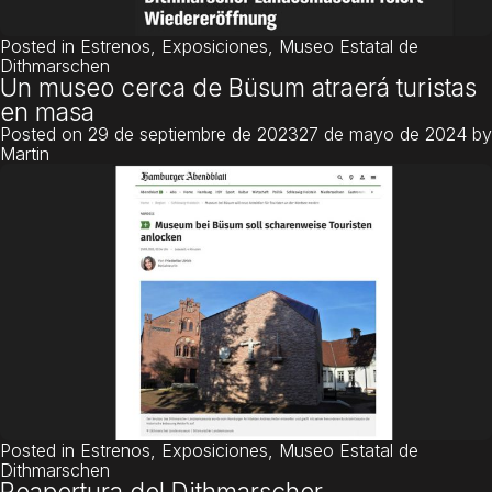
Posted in
Estrenos
,
Exposiciones
,
Museo Estatal de
Dithmarschen
Un museo cerca de Büsum atraerá turistas
en masa
Posted on
29 de septiembre de 2023
27 de mayo de 2024
by
Martin
Posted in
Estrenos
,
Exposiciones
,
Museo Estatal de
Dithmarschen
Reapertura del Dithmarscher