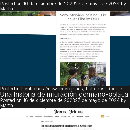
Posted on
16 de diciembre de 2023
27 de mayo de 2024
by
Martin
Posted in
Deutsches Auswandererhaus
,
Estrenos
,
Rodaje
Una historia de migración germano-polaca
Posted on
18 de diciembre de 2023
27 de mayo de 2024
by
Martin