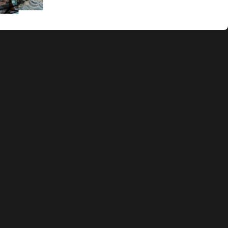
info@martingranata.com
+34 653 338 921
Política de privacidad
Política de cookies