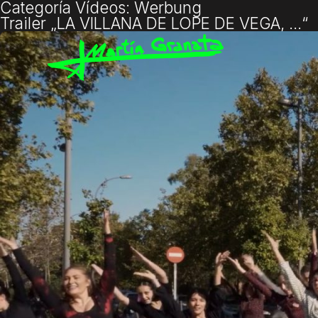
Categoría Vídeos:
Werbung
Trailer „LA VILLANA DE LOPE DE VEGA, …“