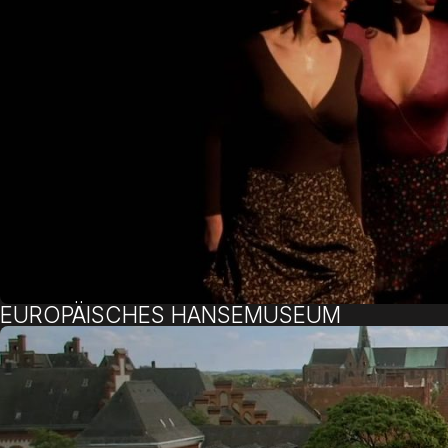
EUROPÄISCHES HANSEMUSEUM